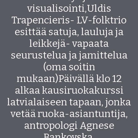
visualisointi,Uldis
Trapencieris- LV-folktrio
esittää satuja, lauluja ja
leikkejä- vapaata
seurustelua ja jamittelua
(oma soitin
mukaan)Päivällä klo 12
alkaa kausiruokakurssi
latvialaiseen tapaan, jonka
vetää ruoka-asiantuntija,
antropologi Agnese
Bankovska.