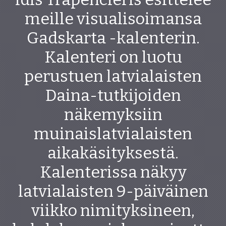
meille visualisoimansa
Gadskarta -kalenterin.
Kalenteri on luotu
perustuen latvialaisten
Daina-tutkijoiden
näkemyksiin
muinaislatvialaisten
aikakäsityksestä.
Kalenterissa näkyy
latvialaisten 9-päiväinen
viikko nimityksineen,