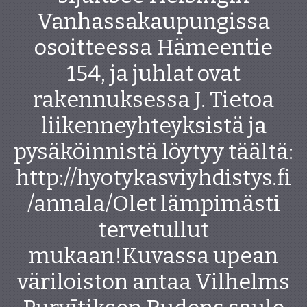
Vanhassakaupungissa
osoitteessa Hämeentie
154, ja juhlat ovat
rakennuksessa J. Tietoa
liikenneyhteyksistä ja
pysäköinnistä löytyy täältä:
http://hyotykasviyhdistys.fi
/annala/Olet lämpimästi
tervetullut
mukaan!Kuvassa upean
väriloiston antaa Vilhelms