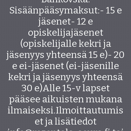
Sisäänpääsymaksut:- 15 e
jäsenet- 12 e
opiskelijajäsenet
(opiskelijalle kekri ja
jäsenyys yhteensä 15 e)- 20
e ei-jäsenet (ei-jäsenille
kekri ja jäsenyys yhteensä
30 e)Alle 15-v lapset
pääsee aikuisten mukana
ilmaiseksi.Ilmoittautumis
et ja lisätiedot