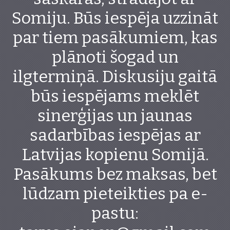
Somiju. Būs iespēja uzzināt
par tiem pasākumiem, kas
plānoti šogad un
ilgtermiņā. Diskusiju gaitā
būs iespējams meklēt
sinerģijas un jaunas
sadarbības iespējas ar
Latvijas kopienu Somijā.
Pasākums bez maksas, bet
lūdzam pieteikties pa e-
pastu: