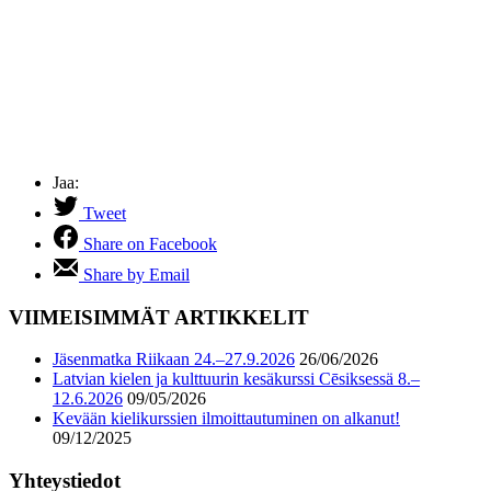
Jaa:
Tweet
Share on Facebook
Share by Email
VIIMEISIMMÄT ARTIKKELIT
Jäsenmatka Riikaan 24.–27.9.2026
26/06/2026
Latvian kielen ja kulttuurin kesäkurssi Cēsiksessä 8.–
12.6.2026
09/05/2026
Kevään kielikurssien ilmoittautuminen on alkanut!
09/12/2025
Yhteystiedot