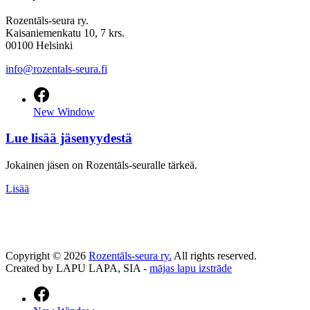
Rozentāls-seura ry.
Kaisaniemenkatu 10, 7 krs.
00100 Helsinki
info@rozentals-seura.fi
New Window
Lue lisää jäsenyydestä
Jokainen jäsen on Rozentāls-seuralle tärkeä.
Lisää
Copyright © 2026
Rozentāls-seura ry.
All rights reserved.
Created by LAPU LAPA, SIA -
mājas lapu izstrāde