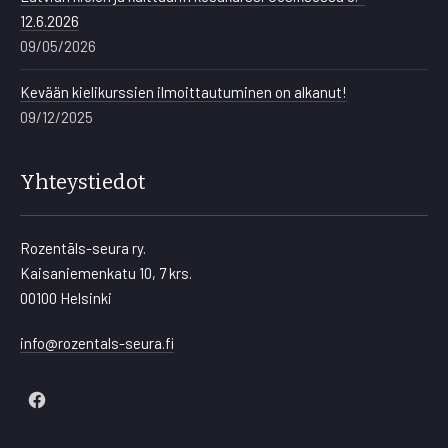
12.6.2026
09/05/2026
Kevään kielikurssien ilmoittautuminen on alkanut!
09/12/2025
Yhteystiedot
Rozentāls-seura ry.
Kaisaniemenkatu 10, 7 krs.
00100 Helsinki
info@rozentals-seura.fi
New
Window