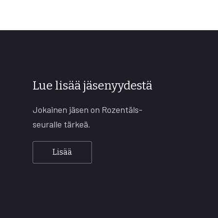
Lue lisää jäsenyydestä
Jokainen jäsen on Rozentāls-
seuralle tärkeä.
Lisää