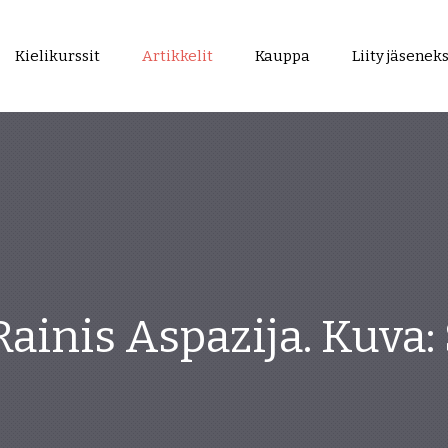
Kielikurssit
Artikkelit
Kauppa
Liity jäseneks
Rainis Aspazija. Kuva: