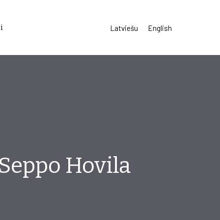
i
Latviešu
English
 Seppo Hovila