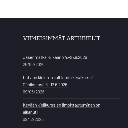
VIIMEISIMMÄT ARTIKKELIT
Jäsenmatka Riikaan 24.–27.9.2026
26/06/2026
Latvian kielen ja kulttuurin kesäkurssi
Cēsiksessä 8.–12.6.2026
09/05/2026
Kevään kielikurssien ilmoittautuminen on
alkanut!
09/12/2025