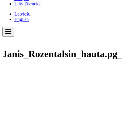
Liity jäseneksi
Latviešu
English
Janis_Rozentalsin_hauta.pg_