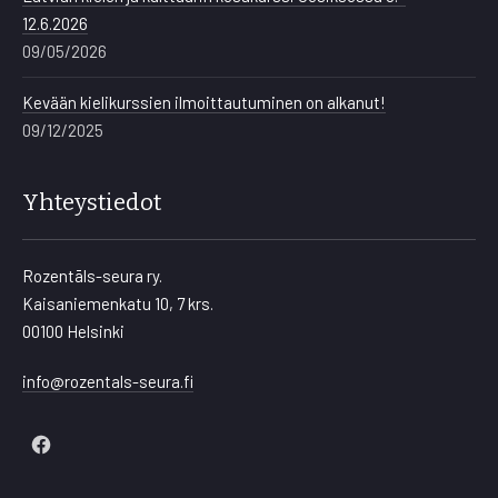
12.6.2026
09/05/2026
Kevään kielikurssien ilmoittautuminen on alkanut!
09/12/2025
Yhteystiedot
Rozentāls-seura ry.
Kaisaniemenkatu 10, 7 krs.
00100 Helsinki
info@rozentals-seura.fi
New
Window