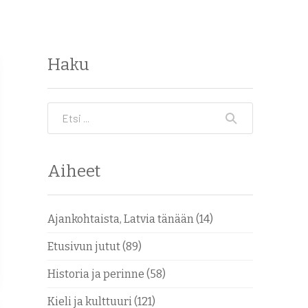
Haku
Etsi
Aiheet
Ajankohtaista, Latvia tänään
(14)
Etusivun jutut
(89)
Historia ja perinne
(58)
Kieli ja kulttuuri
(121)