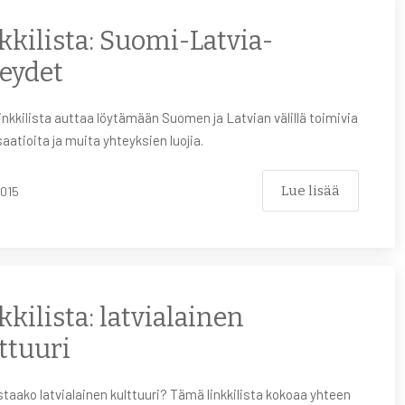
kkilista: Suomi-Latvia-
eydet
nkkilista auttaa löytämään Suomen ja Latvian välillä toimivia
aatioita ja muita yhteyksien luojia.
Lue lisää
2015
kkilista: latvialainen
ttuuri
taako latvialainen kulttuuri? Tämä linkkilista kokoaa yhteen