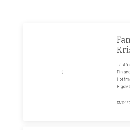
Fan
Kri
Tästä a
Finland
Hoffma
Rigolet
13/04/