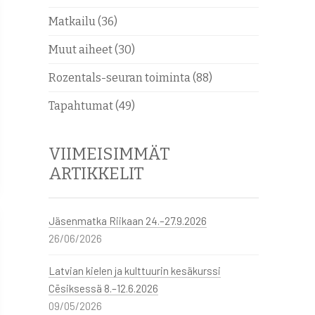
Matkailu
(36)
Muut aiheet
(30)
Rozentals-seuran toiminta
(88)
Tapahtumat
(49)
VIIMEISIMMÄT
ARTIKKELIT
Jäsenmatka Riikaan 24.–27.9.2026
26/06/2026
Latvian kielen ja kulttuurin kesäkurssi
Cēsiksessä 8.–12.6.2026
09/05/2026