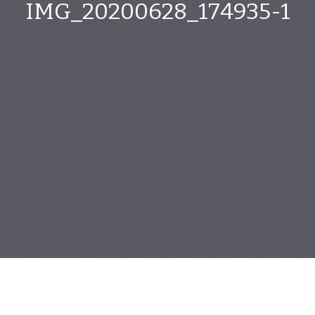
IMG_20200628_174935-1