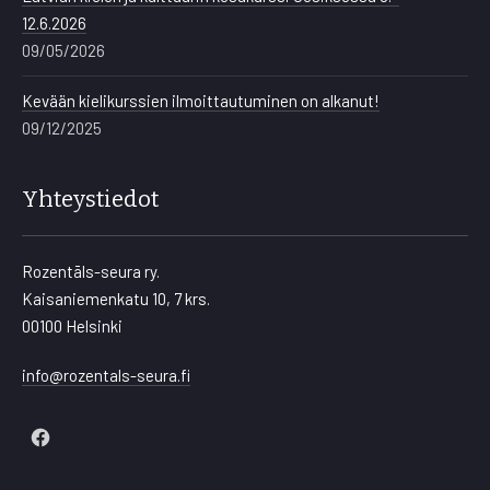
12.6.2026
09/05/2026
Kevään kielikurssien ilmoittautuminen on alkanut!
09/12/2025
Yhteystiedot
Rozentāls-seura ry.
Kaisaniemenkatu 10, 7 krs.
00100 Helsinki
info@rozentals-seura.fi
New
Window