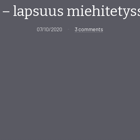
ta – lapsuus miehitetys
07/10/2020
3 comments