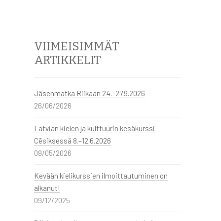
VIIMEISIMMÄT
ARTIKKELIT
Jäsenmatka Riikaan 24.–27.9.2026
26/06/2026
Latvian kielen ja kulttuurin kesäkurssi
Cēsiksessä 8.–12.6.2026
09/05/2026
Kevään kielikurssien ilmoittautuminen on
alkanut!
09/12/2025