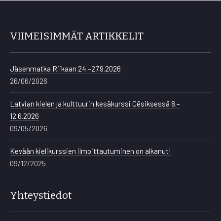
VIIMEISIMMÄT ARTIKKELIT
Jäsenmatka Riikaan 24.–27.9.2026
26/06/2026
Latvian kielen ja kulttuurin kesäkurssi Cēsiksessä 8.–
12.6.2026
09/05/2026
Kevään kielikurssien ilmoittautuminen on alkanut!
09/12/2025
Yhteystiedot