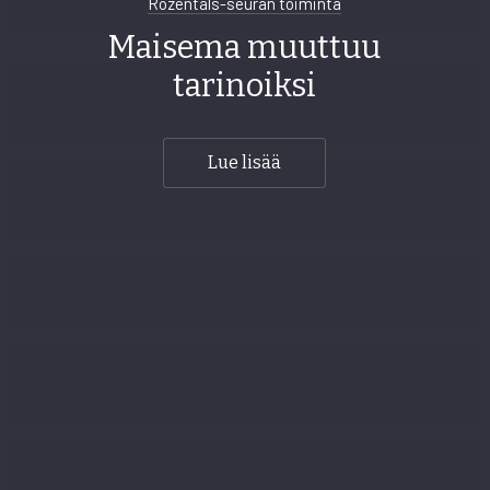
Rozentals-seuran toiminta
Maisema muuttuu
tarinoiksi
Lue lisää