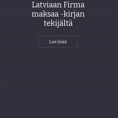
Latviaan Firma
maksaa -kirjan
tekijältä
Lue lisää