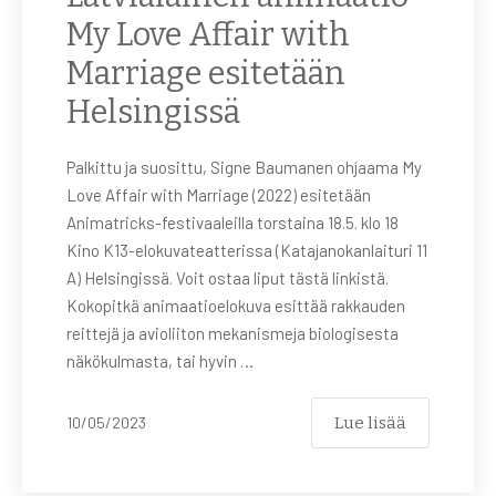
My Love Affair with
Marriage esitetään
Helsingissä
Palkittu ja suosittu, Signe Baumanen ohjaama My
Love Affair with Marriage (2022) esitetään
Animatricks-festivaaleilla torstaina 18.5. klo 18
Kino K13-elokuvateatterissa (Katajanokanlaituri 11
A) Helsingissä. Voit ostaa liput tästä linkistä.
Kokopitkä animaatioelokuva esittää rakkauden
reittejä ja avioliiton mekanismeja biologisesta
näkökulmasta, tai hyvin …
Lue lisää
10/05/2023