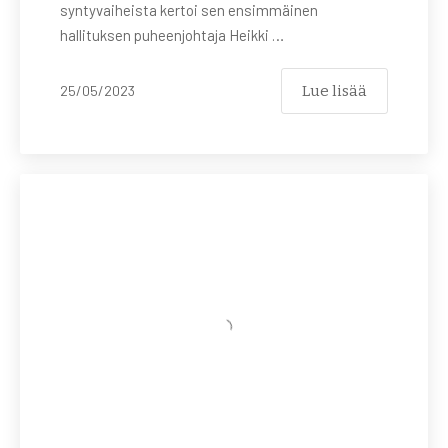
syntyvaiheista kertoi sen ensimmäinen
hallituksen puheenjohtaja Heikki …
Lue lisää
25/05/2023