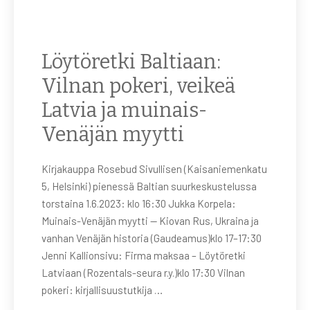
Löytöretki Baltiaan:
Vilnan pokeri, veikeä
Latvia ja muinais-
Venäjän myytti
Kirjakauppa Rosebud Sivullisen (Kaisaniemenkatu
5, Helsinki) pienessä Baltian suurkeskustelussa
torstaina 1.6.2023: klo 16:30 Jukka Korpela:
Muinais-Venäjän myytti — Kiovan Rus, Ukraina ja
vanhan Venäjän historia (Gaudeamus)klo 17–17:30
Jenni Kallionsivu: Firma maksaa – Löytöretki
Latviaan (Rozentals-seura r.y.)klo 17:30 Vilnan
pokeri: kirjallisuustutkija …