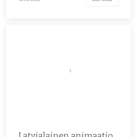
Latvialainen animaatio