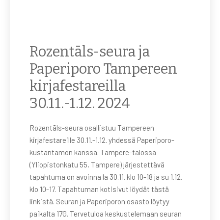
Rozentāls-seura ja
Paperiporo Tampereen
kirjafestareilla
30.11.-1.12. 2024
Rozentāls-seura osallistuu Tampereen
kirjafestareille 30.11.-1.12. yhdessä Paperiporo-
kustantamon kanssa. Tampere-talossa
(Yliopistonkatu 55, Tampere) järjestettävä
tapahtuma on avoinna la 30.11. klo 10-18 ja su 1.12.
klo 10-17. Tapahtuman kotisivut löydät tästä
linkistä. Seuran ja Paperiporon osasto löytyy
paikalta 17G. Tervetuloa keskustelemaan seuran