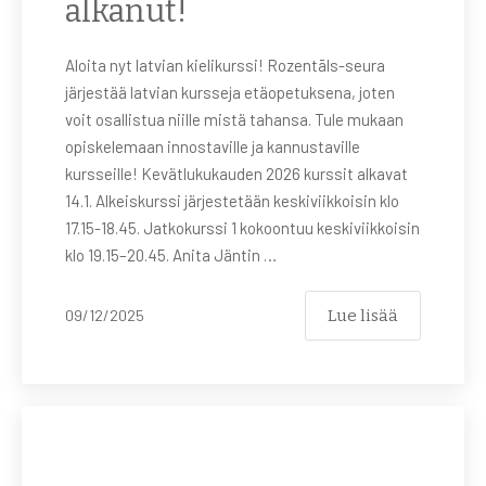
alkanut!
Aloita nyt latvian kielikurssi! Rozentāls-seura
järjestää latvian kursseja etäopetuksena, joten
voit osallistua niille mistä tahansa. Tule mukaan
opiskelemaan innostaville ja kannustaville
kursseille! Kevätlukukauden 2026 kurssit alkavat
14.1. Alkeiskurssi järjestetään keskiviikkoisin klo
17.15-18.45. Jatkokurssi 1 kokoontuu keskiviikkoisin
klo 19.15–20.45. Anita Jäntin …
Lue lisää
09/12/2025