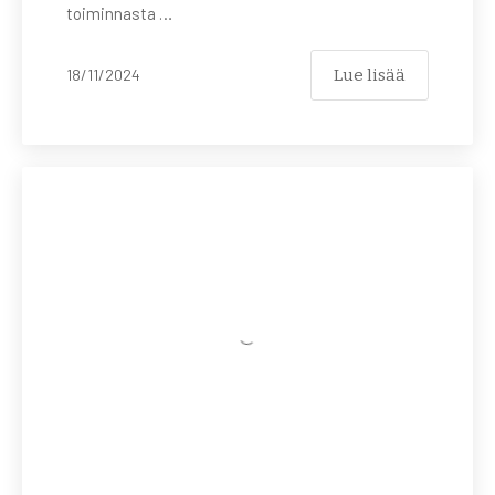
toiminnasta …
Lue lisää
18/11/2024