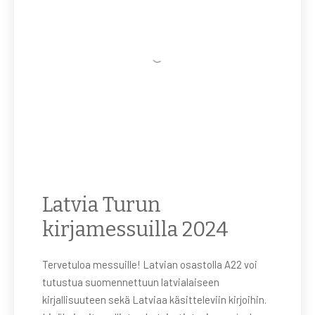
Latvia Turun
kirjamessuilla 2024
Tervetuloa messuille! Latvian osastolla A22 voi
tutustua suomennettuun latvialaiseen
kirjallisuuteen sekä Latviaa käsitteleviin kirjoihin.