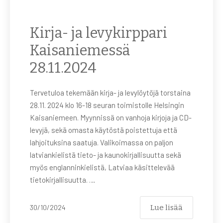
Kirja- ja levykirppari
Kaisaniemessä
28.11.2024
Tervetuloa tekemään kirja- ja levylöytöjä torstaina
28.11. 2024 klo 16-18 seuran toimistolle Helsingin
Kaisaniemeen. Myynnissä on vanhoja kirjoja ja CD-
levyjä, sekä omasta käytöstä poistettuja että
lahjoituksina saatuja. Valikoimassa on paljon
latviankielistä tieto- ja kaunokirjallisuutta sekä
myös englanninkielistä, Latviaa käsittelevää
tietokirjallisuutta. …
Lue lisää
30/10/2024