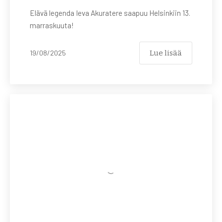
Elävä legenda Ieva Akuratere saapuu Helsinkiin 13.
marraskuuta!
Lue lisää
19/08/2025