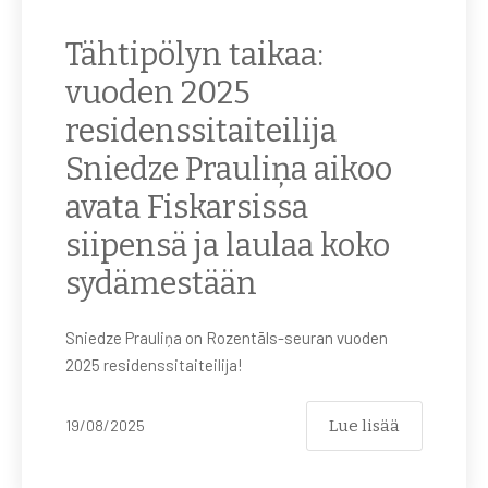
Tähtipölyn taikaa:
vuoden 2025
residenssitaiteilija
Sniedze Prauliņa aikoo
avata Fiskarsissa
siipensä ja laulaa koko
sydämestään
Sniedze Prauliņa on Rozentāls-seuran vuoden
2025 residenssitaiteilija!
Lue lisää
19/08/2025