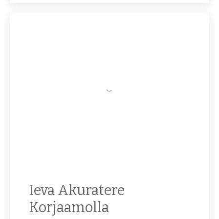
Ieva Akuratere
Korjaamolla