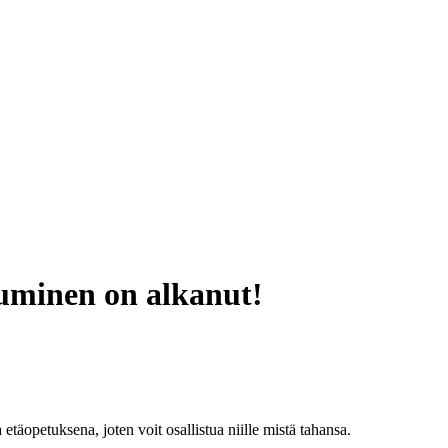
tuminen on alkanut!
a etäopetuksena, joten voit osallistua niille mistä tahansa.