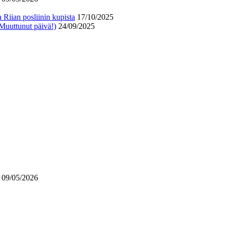
 Riian posliinin kupista
17/10/2025
 Muuttunut päivä!)
24/09/2025
09/05/2026