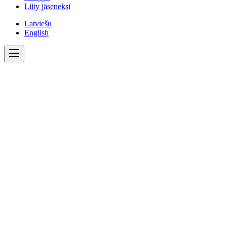
Liity jäseneksi
Latviešu
English