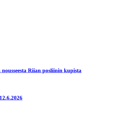
 nousseesta Riian posliinin kupista
–12.6.2026