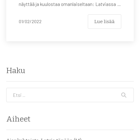
näyttää ja kuulostaa omanlaiseltaan: Latviassa …
Lue lisää
01/02/2022
Haku
Etsi
Aiheet