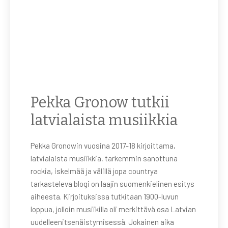
Pekka Gronow tutkii
latvialaista musiikkia
Pekka Gronowin vuosina 2017-18 kirjoittama,
latvialaista musiikkia, tarkemmin sanottuna
rockia, iskelmää ja välillä jopa countrya
tarkasteleva blogi on laajin suomenkielinen esitys
aiheesta. Kirjoituksissa tutkitaan 1900-luvun
loppua, jolloin musiikilla oli merkittävä osa Latvian
uudelleenitsenäistymisessä. Jokainen aika