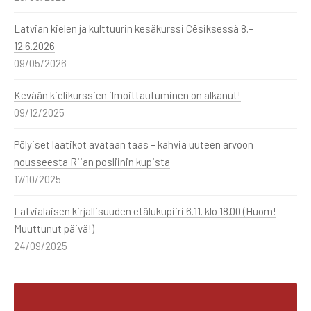
Latvian kielen ja kulttuurin kesäkurssi Cēsiksessä 8.–
12.6.2026
09/05/2026
Kevään kielikurssien ilmoittautuminen on alkanut!
09/12/2025
Pölyiset laatikot avataan taas – kahvia uuteen arvoon
nousseesta Riian posliinin kupista
17/10/2025
Latvialaisen kirjallisuuden etälukupiiri 6.11. klo 18.00 (Huom!
Muuttunut päivä!)
24/09/2025