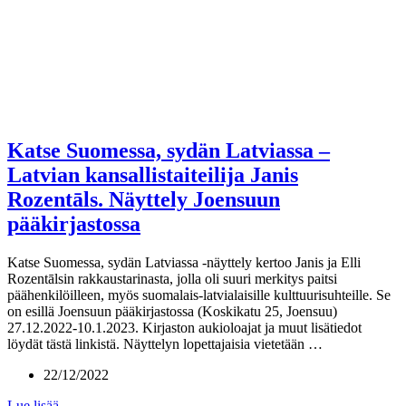
Katse Suomessa, sydän Latviassa –
Latvian kansallistaiteilija Janis
Rozentāls. Näyttely Joensuun
pääkirjastossa
Katse Suomessa, sydän Latviassa -näyttely kertoo Janis ja Elli
Rozentālsin rakkaustarinasta, jolla oli suuri merkitys paitsi
päähenkilöilleen, myös suomalais-latvialaisille kulttuurisuhteille. Se
on esillä Joensuun pääkirjastossa (Koskikatu 25, Joensuu)
27.12.2022-10.1.2023. Kirjaston aukioloajat ja muut lisätiedot
löydät tästä linkistä. Näyttelyn lopettajaisia vietetään …
22/12/2022
Lue lisää