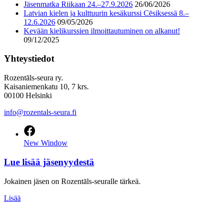
Jäsenmatka Riikaan 24.–27.9.2026
26/06/2026
Latvian kielen ja kulttuurin kesäkurssi Cēsiksessä 8.–
12.6.2026
09/05/2026
Kevään kielikurssien ilmoittautuminen on alkanut!
09/12/2025
Yhteystiedot
Rozentāls-seura ry.
Kaisaniemenkatu 10, 7 krs.
00100 Helsinki
info@rozentals-seura.fi
New Window
Lue lisää jäsenyydestä
Jokainen jäsen on Rozentāls-seuralle tärkeä.
Lisää