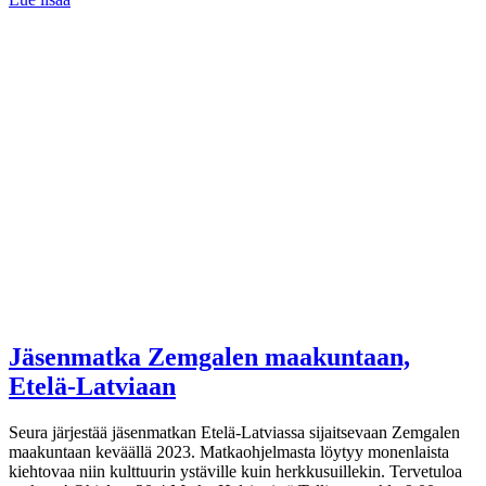
Jäsenmatka Zemgalen maakuntaan,
Etelä-Latviaan
Seura järjestää jäsenmatkan Etelä-Latviassa sijaitsevaan Zemgalen
maakuntaan keväällä 2023. Matkaohjelmasta löytyy monenlaista
kiehtovaa niin kulttuurin ystäville kuin herkkusuillekin. Tervetuloa