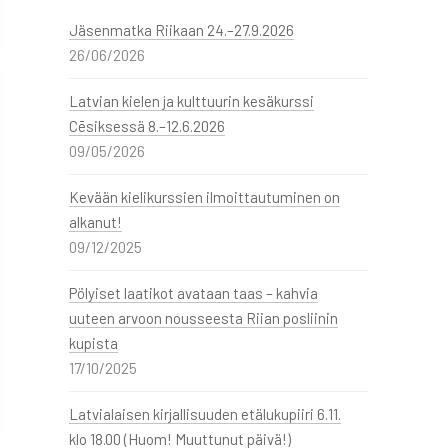
Jäsenmatka Riikaan 24.–27.9.2026
26/06/2026
Latvian kielen ja kulttuurin kesäkurssi
Cēsiksessä 8.–12.6.2026
09/05/2026
Kevään kielikurssien ilmoittautuminen on
alkanut!
09/12/2025
Pölyiset laatikot avataan taas – kahvia
uuteen arvoon nousseesta Riian posliinin
kupista
17/10/2025
Latvialaisen kirjallisuuden etälukupiiri 6.11.
klo 18.00 (Huom! Muuttunut päivä!)