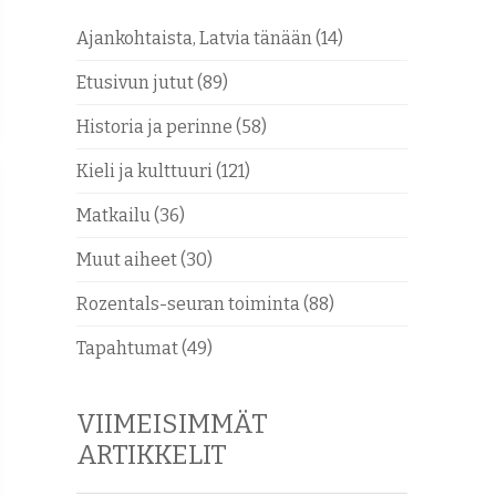
Ajankohtaista, Latvia tänään
(14)
Etusivun jutut
(89)
Historia ja perinne
(58)
Kieli ja kulttuuri
(121)
Matkailu
(36)
Muut aiheet
(30)
Rozentals-seuran toiminta
(88)
Tapahtumat
(49)
VIIMEISIMMÄT
ARTIKKELIT