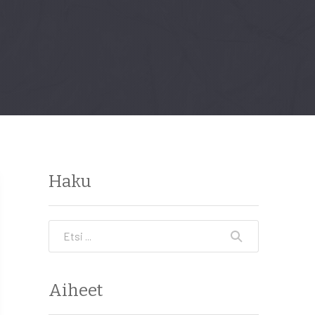
Haku
Etsi
Aiheet