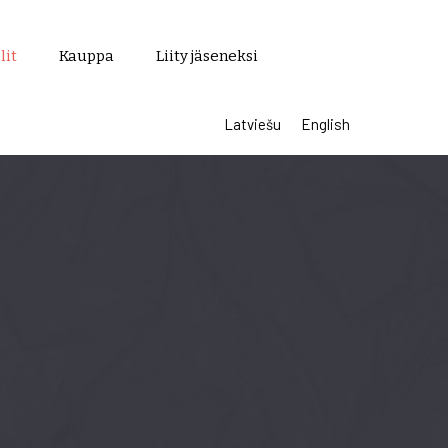
lit
Kauppa
Liity jäseneksi
Latviešu
English