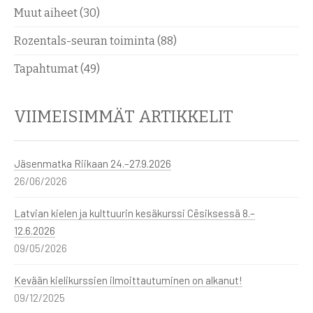
Muut aiheet
(30)
Rozentals-seuran toiminta
(88)
Tapahtumat
(49)
VIIMEISIMMÄT ARTIKKELIT
Jäsenmatka Riikaan 24.–27.9.2026
26/06/2026
Latvian kielen ja kulttuurin kesäkurssi Cēsiksessä 8.–
12.6.2026
09/05/2026
Kevään kielikurssien ilmoittautuminen on alkanut!
09/12/2025