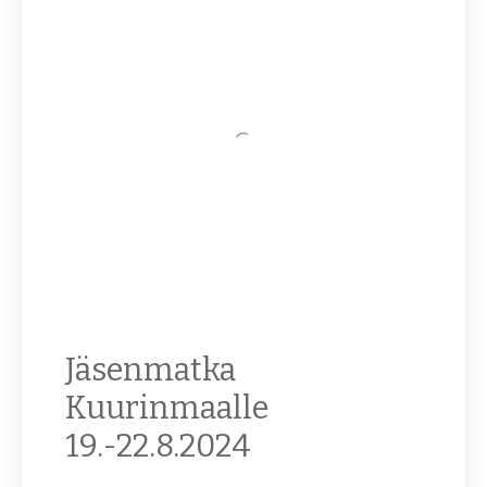
Jäsenmatka
Kuurinmaalle
19.-22.8.2024