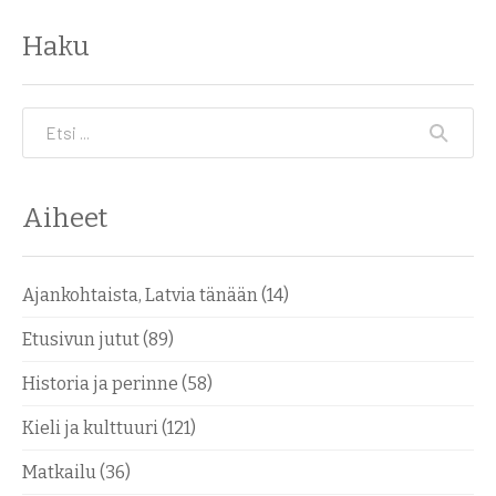
Haku
Etsi
Aiheet
Ajankohtaista, Latvia tänään
(14)
Etusivun jutut
(89)
Historia ja perinne
(58)
Kieli ja kulttuuri
(121)
Matkailu
(36)