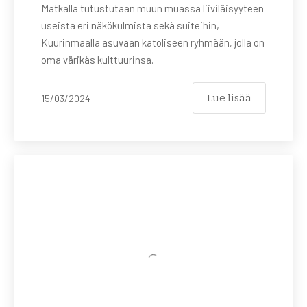
Matkalla tutustutaan muun muassa liiviläisyyteen
useista eri näkökulmista sekä suiteihin,
Kuurinmaalla asuvaan katoliseen ryhmään, jolla on
oma värikäs kulttuurinsa.
Lue lisää
15/03/2024