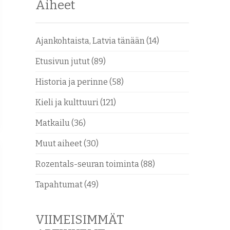
Aiheet
Ajankohtaista, Latvia tänään
(14)
Etusivun jutut
(89)
Historia ja perinne
(58)
Kieli ja kulttuuri
(121)
Matkailu
(36)
Muut aiheet
(30)
Rozentals-seuran toiminta
(88)
Tapahtumat
(49)
VIIMEISIMMÄT