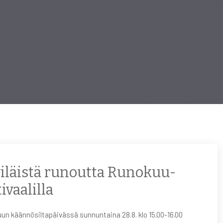
viläistä runoutta Runokuu-
tivaalilla
un käännösiltapäivässä sunnuntaina 28.8. klo 15.00-16.00