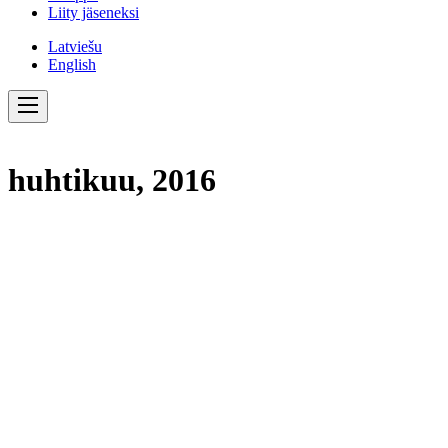
Liity jäseneksi
Latviešu
English
huhtikuu, 2016