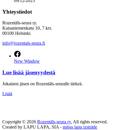
09/12/2025
Yhteystiedot
Rozentāls-seura ry.
Kaisaniemenkatu 10, 7 krs.
00100 Helsinki
info@rozentals-seura.fi
New Window
Lue lisää jäsenyydestä
Jokainen jäsen on Rozentāls-seuralle tärkeä.
Lisää
Copyright © 2026
Rozentāls-seura ry.
All rights reserved.
Created by LAPU LAPA, SIA -
mājas lapu izstrāde