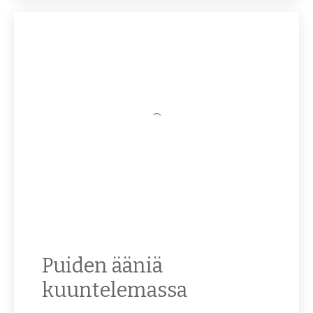
Puiden ääniä
kuuntelemassa