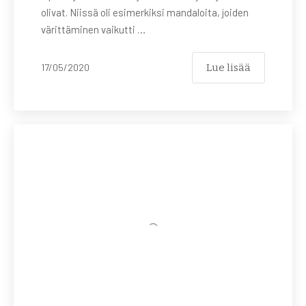
olivat. Niissä oli esimerkiksi mandaloita, joiden
värittäminen vaikutti …
Lue lisää
17/05/2020