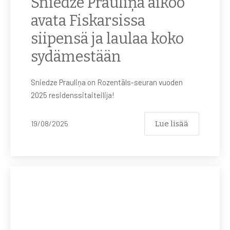
Sniedze Prauliņa aikoo
avata Fiskarsissa
siipensä ja laulaa koko
sydämestään
Sniedze Prauliņa on Rozentāls-seuran vuoden
2025 residenssitaiteilija!
Lue lisää
19/08/2025