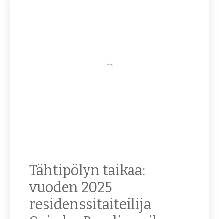
Tähtipölyn taikaa:
vuoden 2025
residenssitaiteilija