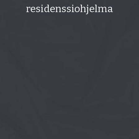
residenssiohjelma