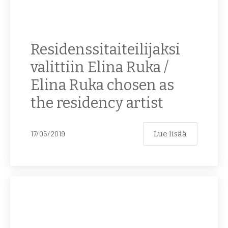
Residenssitaiteilijaksi
valittiin Elina Ruka /
Elina Ruka chosen as
the residency artist
Lue lisää
17/05/2019