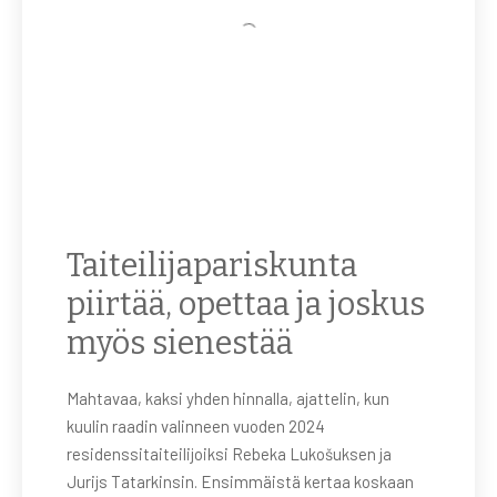
Taiteilijapariskunta
piirtää, opettaa ja joskus
myös sienestää
Mahtavaa, kaksi yhden hinnalla, ajattelin, kun
kuulin raadin valinneen vuoden 2024
residenssitaiteilijoiksi Rebeka Lukošuksen ja
Jurijs Tatarkinsin. Ensimmäistä kertaa koskaan