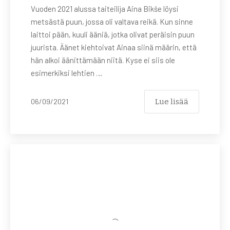
Vuoden 2021 alussa taiteilija Aina Bikše löysi
metsästä puun, jossa oli valtava reikä. Kun sinne
laittoi pään, kuuli ääniä, jotka olivat peräisin puun
juurista. Äänet kiehtoivat Ainaa siinä määrin, että
hän alkoi äänittämään niitä. Kyse ei siis ole
esimerkiksi lehtien …
Lue lisää
06/09/2021