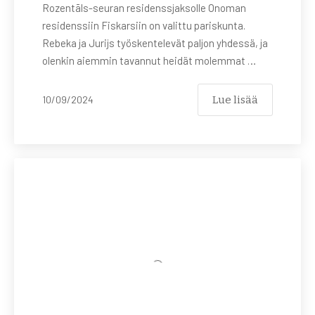
Rozentāls-seuran residenssjaksolle Onoman
residenssiin Fiskarsiin on valittu pariskunta.
Rebeka ja Jurijs työskentelevät paljon yhdessä, ja
olenkin aiemmin tavannut heidät molemmat …
Lue lisää
10/09/2024