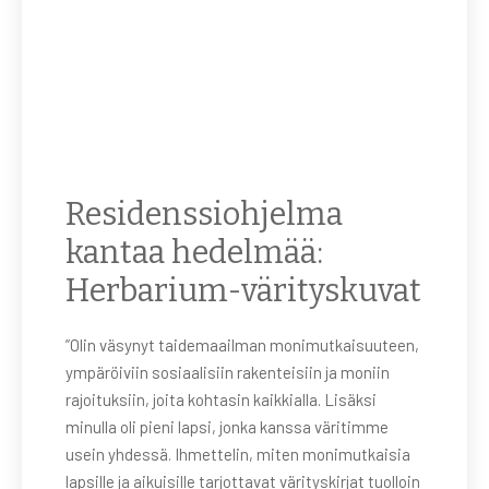
Residenssiohjelma
kantaa hedelmää:
Herbarium-värityskuvat
”Olin väsynyt taidemaailman monimutkaisuuteen,
ympäröiviin sosiaalisiin rakenteisiin ja moniin
rajoituksiin, joita kohtasin kaikkialla. Lisäksi
minulla oli pieni lapsi, jonka kanssa väritimme
usein yhdessä. Ihmettelin, miten monimutkaisia
lapsille ja aikuisille tarjottavat värityskirjat tuolloin