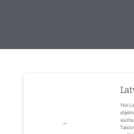
Lat
Yksi L
ohjelm
vuotta
Talsist