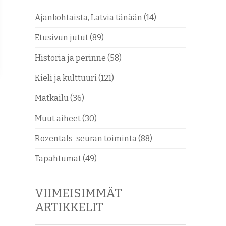
Ajankohtaista, Latvia tänään
(14)
Etusivun jutut
(89)
Historia ja perinne
(58)
Kieli ja kulttuuri
(121)
Matkailu
(36)
Muut aiheet
(30)
Rozentals-seuran toiminta
(88)
Tapahtumat
(49)
VIIMEISIMMÄT
ARTIKKELIT