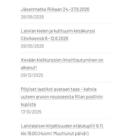
Jäsenmatka Riikaan 24.–27.9.2026
26/06/2026
Latvian kielen ja kulttuurin kesäkurssi
Cēsiksessä 8.–12.6.2026
09/05/2026
Kevään kielikurssien ilmoittautuminen on
alkanut!
09/12/2025
Pölyiset laatikot avataan taas – kahvia
uuteen arvoon nousseesta Riian posliinin
kupista
17/10/2025
Latvialaisen kirjallisuuden etälukupiiri 6.11.
klo 18.00 (Huom! Muuttunut päivä!)