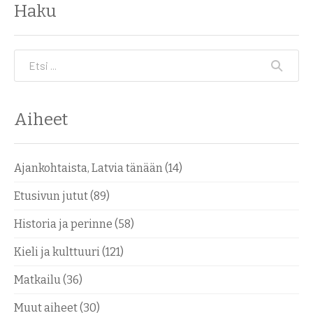
Haku
Etsi
Aiheet
Ajankohtaista, Latvia tänään
(14)
Etusivun jutut
(89)
Historia ja perinne
(58)
Kieli ja kulttuuri
(121)
Matkailu
(36)
Muut aiheet
(30)