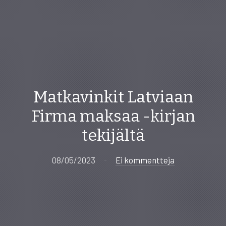
Matkavinkit Latviaan
Firma maksaa -kirjan
tekijältä
08/05/2023
Ei kommentteja