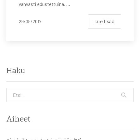
vahvasti edustettuina, …
Lue lisää
29/09/2017
Haku
Etsi
Aiheet