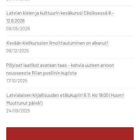
Latvian kielen ja kulttuurin kesäkurssi Cēsiksessä 8.–
12.6.2026
09/05/2026
Kevään kielikurssien ilmoittautuminen on alkanut!
09/12/2025
Pölyiset laatikot avataan taas – kahvia uuteen arvoon
nousseesta Riian posliinin kupista
17/10/2025
Latvialaisen kirjallisuuden etälukupiiri 6.11. klo 18.00 (Huom!
Muuttunut päivä!)
24/09/2025