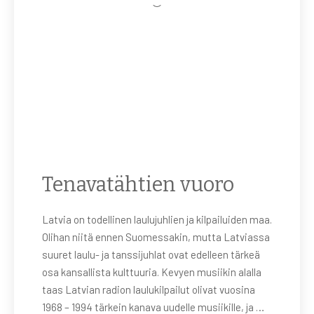
Tenavatähtien vuoro
Latvia on todellinen laulujuhlien ja kilpailuiden maa.
Olihan niitä ennen Suomessakin, mutta Latviassa
suuret laulu- ja tanssijuhlat ovat edelleen tärkeä
osa kansallista kulttuuria. Kevyen musiikin alalla
taas Latvian radion laulukilpailut olivat vuosina
1968 – 1994 tärkein kanava uudelle musiikille, ja …