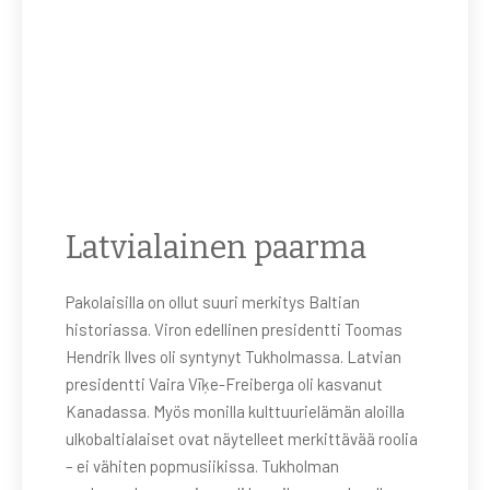
Latvialainen paarma
Pakolaisilla on ollut suuri merkitys Baltian
historiassa. Viron edellinen presidentti Toomas
Hendrik Ilves oli syntynyt Tukholmassa. Latvian
presidentti Vaira Vīķe-Freiberga oli kasvanut
Kanadassa. Myös monilla kulttuurielämän aloilla
ulkobaltialaiset ovat näytelleet merkittävää roolia
– ei vähiten popmusiikissa. Tukholman