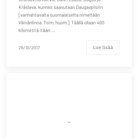
Krāslava, kunnes saavutaan Daugavpilsiin
[vanhahtavalta suomalaiselta nimeltään
Väinänlinna. Toim. huom.]. Täällä ollaan 400
kilometriä itään …
Lue lisää
26/10/2017