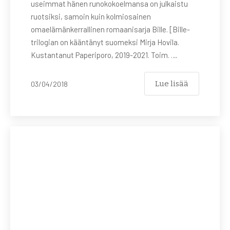
useimmat hänen runokokoelmansa on julkaistu
ruotsiksi, samoin kuin kolmiosainen
omaelämänkerrallinen romaanisarja Bille. [Bille-
trilogian on kääntänyt suomeksi Mirja Hovila.
Kustantanut Paperiporo, 2019-2021. Toim. …
Lue lisää
03/04/2018