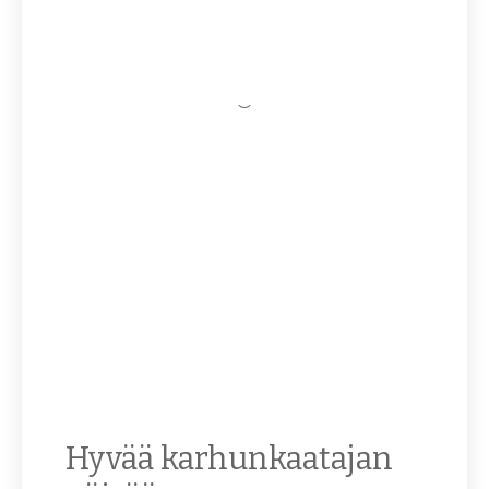
Hyvää karhunkaatajan