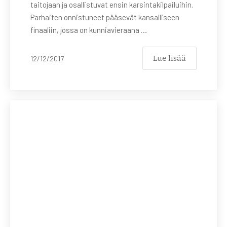
taitojaan ja osallistuvat ensin karsintakilpailuihin.
Parhaiten onnistuneet pääsevät kansalliseen
finaaliin, jossa on kunniavieraana …
Lue lisää
12/12/2017