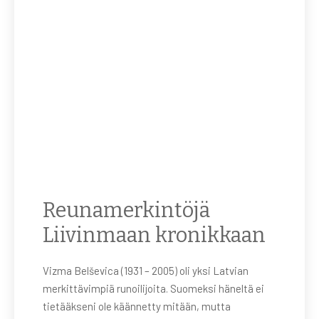
Reunamerkintöjä
Liivinmaan kronikkaan
Vizma Belševica (1931 – 2005) oli yksi Latvian
merkittävimpiä runoilijoita. Suomeksi häneltä ei
tietääkseni ole käännetty mitään, mutta