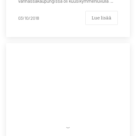
vanhassakaupungissa oli kuusikymmenluvulla …
Lue lisää
03/10/2018