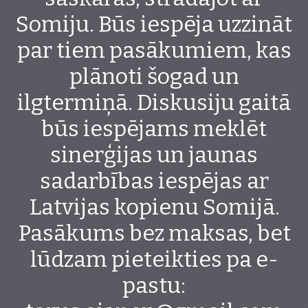
Somiju. Būs iespēja uzzināt
par tiem pasākumiem, kas
plānoti šogad un
ilgtermiņā. Diskusiju gaitā
būs iespējams meklēt
sinerģijas un jaunas
sadarbības iespējas ar
Latvijas kopienu Somijā.
Pasākums bez maksas, bet
lūdzam pieteikties pa e-
pastu: