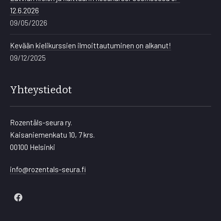
12.6.2026
09/05/2026
Kevään kielikurssien ilmoittautuminen on alkanut!
09/12/2025
Yhteystiedot
Rozentāls-seura ry.
Kaisaniemenkatu 10, 7 krs.
00100 Helsinki
info@rozentals-seura.fi
New
Window