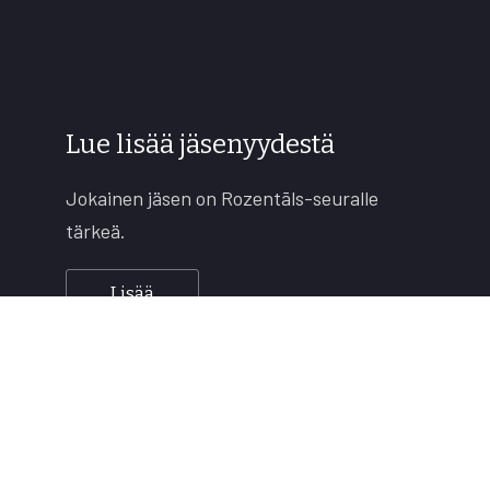
Window
Lue lisää jäsenyydestä
Jokainen jäsen on Rozentāls-seuralle
tärkeä.
Lisää