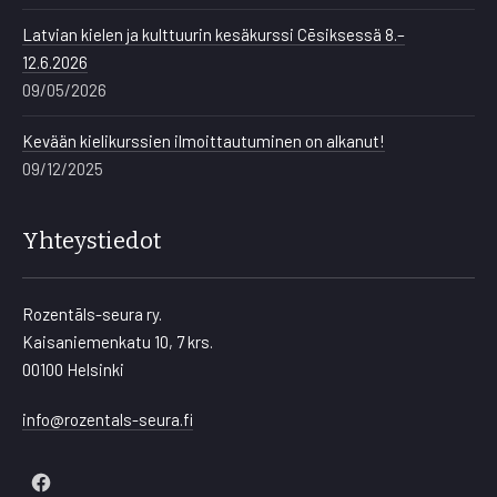
Latvian kielen ja kulttuurin kesäkurssi Cēsiksessä 8.–
12.6.2026
09/05/2026
Kevään kielikurssien ilmoittautuminen on alkanut!
09/12/2025
Yhteystiedot
Rozentāls-seura ry.
Kaisaniemenkatu 10, 7 krs.
00100 Helsinki
info@rozentals-seura.fi
New