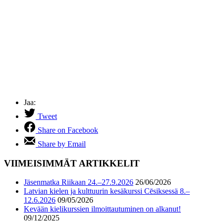
Jaa:
Tweet
Share on Facebook
Share by Email
VIIMEISIMMÄT ARTIKKELIT
Jäsenmatka Riikaan 24.–27.9.2026
26/06/2026
Latvian kielen ja kulttuurin kesäkurssi Cēsiksessä 8.–
12.6.2026
09/05/2026
Kevään kielikurssien ilmoittautuminen on alkanut!
09/12/2025