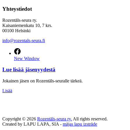
Yhteystiedot
Rozentāls-seura ry.
Kaisaniemenkatu 10, 7 krs.
00100 Helsinki
info@rozentals-seura.fi
New Window
Lue lisää jäsenyydestä
Jokainen jäsen on Rozentāls-seuralle tärkeä.
Lisää
Copyright © 2026
Rozentāls-seura ry.
All rights reserved.
Created by LAPU LAPA, SIA -
mājas lapu izstrāde