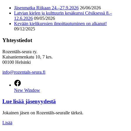
Jäsenmatka Riikaan 24.–27.9.2026
26/06/2026
Latvian kielen ja kulttuurin kesäkurssi Cēsiksessä 8.–
12.6.2026
09/05/2026
Kevään kielikurssien ilmoittautuminen on alkanut!
09/12/2025
Yhteystiedot
Rozentāls-seura ry.
Kaisaniemenkatu 10, 7 krs.
00100 Helsinki
info@rozentals-seura.fi
New Window
Lue lisää jäsenyydestä
Jokainen jäsen on Rozentāls-seuralle tärkeä.
Lisää