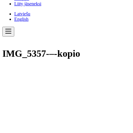
Liity jäseneksi
Latviešu
English
IMG_5357-–-kopio