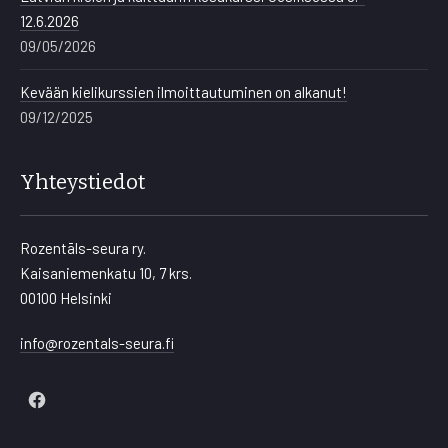
12.6.2026
09/05/2026
Kevään kielikurssien ilmoittautuminen on alkanut!
09/12/2025
Yhteystiedot
Rozentāls-seura ry.
Kaisaniemenkatu 10, 7 krs.
00100 Helsinki
info@rozentals-seura.fi
New
Window