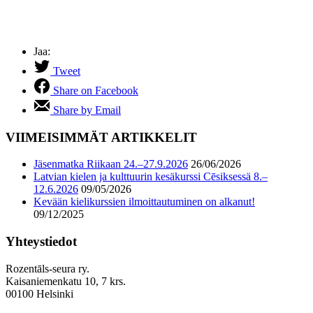
Jaa:
Tweet
Share on Facebook
Share by Email
VIIMEISIMMÄT ARTIKKELIT
Jäsenmatka Riikaan 24.–27.9.2026
26/06/2026
Latvian kielen ja kulttuurin kesäkurssi Cēsiksessä 8.–
12.6.2026
09/05/2026
Kevään kielikurssien ilmoittautuminen on alkanut!
09/12/2025
Yhteystiedot
Rozentāls-seura ry.
Kaisaniemenkatu 10, 7 krs.
00100 Helsinki