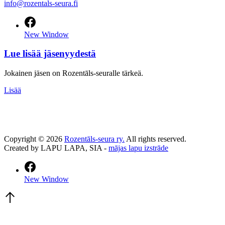
info@rozentals-seura.fi
New Window
Lue lisää jäsenyydestä
Jokainen jäsen on Rozentāls-seuralle tärkeä.
Lisää
Copyright © 2026
Rozentāls-seura ry.
All rights reserved.
Created by LAPU LAPA, SIA -
mājas lapu izstrāde
New Window