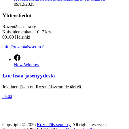
09/12/2025
Yhteystiedot
Rozentāls-seura ry.
Kaisaniemenkatu 10, 7 krs.
00100 Helsinki
info@rozentals-seura.fi
New Window
Lue lisää jäsenyydestä
Jokainen jäsen on Rozentāls-seuralle tärkeä.
Lisää
Copyright © 2026
Rozentāls-seura ry.
All rights reserved.