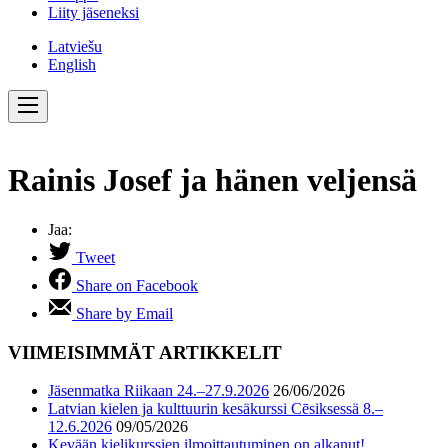
Liity jäseneksi
Latviešu
English
Rainis Josef ja hänen veljensä
Jaa:
Tweet
Share on Facebook
Share by Email
VIIMEISIMMÄT ARTIKKELIT
Jäsenmatka Riikaan 24.–27.9.2026
26/06/2026
Latvian kielen ja kulttuurin kesäkurssi Cēsiksessä 8.–
12.6.2026
09/05/2026
Kevään kielikurssien ilmoittautuminen on alkanut!