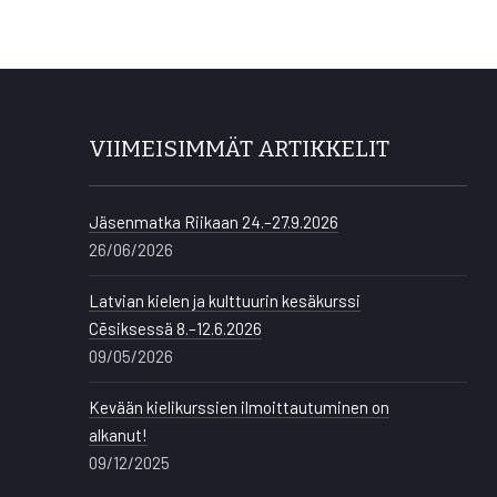
VIIMEISIMMÄT ARTIKKELIT
Jäsenmatka Riikaan 24.–27.9.2026
26/06/2026
Latvian kielen ja kulttuurin kesäkurssi
Cēsiksessä 8.–12.6.2026
09/05/2026
Kevään kielikurssien ilmoittautuminen on
alkanut!
09/12/2025