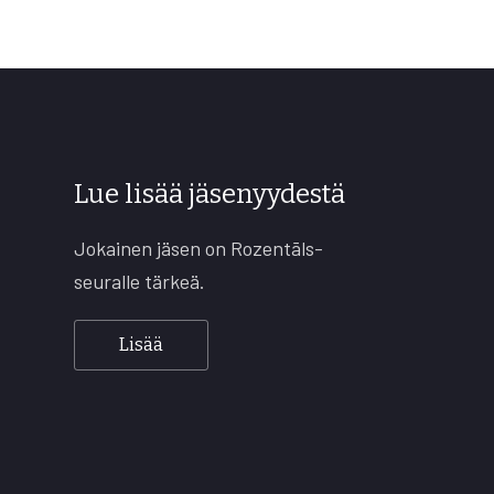
Lue lisää jäsenyydestä
Jokainen jäsen on Rozentāls-
seuralle tärkeä.
Lisää