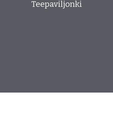
Teepaviljonki