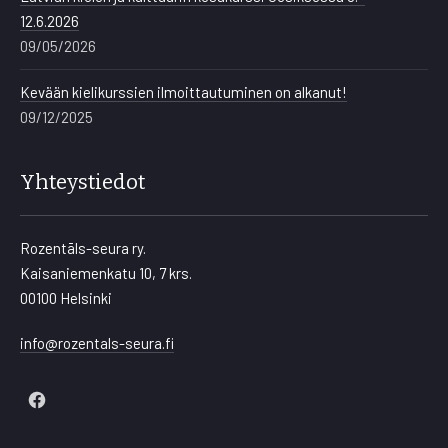
12.6.2026
09/05/2026
Kevään kielikurssien ilmoittautuminen on alkanut!
09/12/2025
Yhteystiedot
Rozentāls-seura ry.
Kaisaniemenkatu 10, 7 krs.
00100 Helsinki
info@rozentals-seura.fi
New
Window