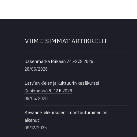
VIIMEISIMMÄT ARTIKKELIT
Jäsenmatka Riikaan 24.–27.9.2026
26/06/2026
Latvian kielen ja kulttuurin kesäkurssi
Cēsiksessä 8.–12.6.2026
09/05/2026
Kevään kielikurssien ilmoittautuminen on
alkanut!
09/12/2025