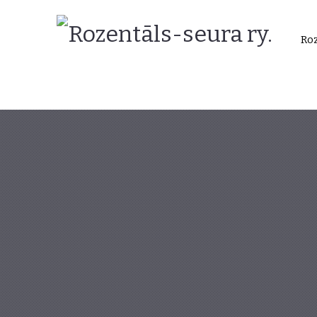
Rozentāls-
Roz
seura
ry.