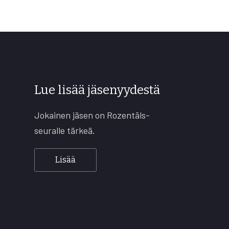
Lue lisää jäsenyydestä
Jokainen jäsen on Rozentāls-
seuralle tärkeä.
Lisää