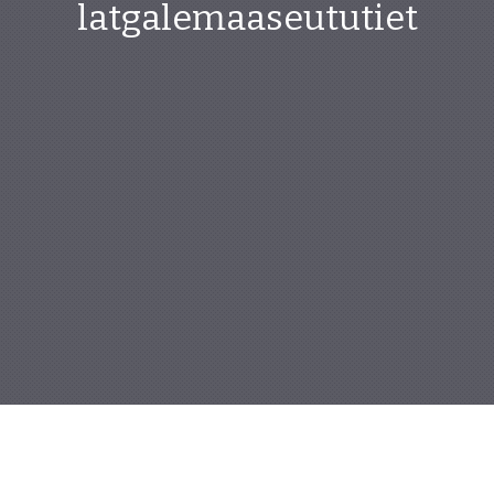
latgalemaaseututiet