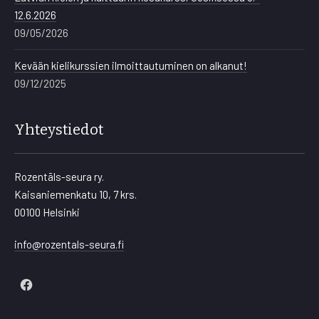
12.6.2026
09/05/2026
Kevään kielikurssien ilmoittautuminen on alkanut!
09/12/2025
Yhteystiedot
Rozentāls-seura ry.
Kaisaniemenkatu 10, 7 krs.
00100 Helsinki
info@rozentals-seura.fi
New
Window