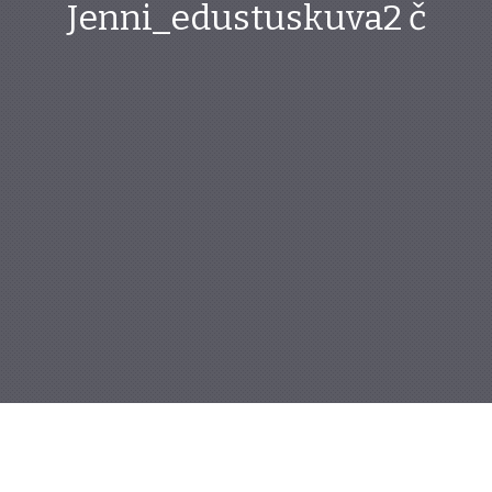
Jenni_edustuskuva2 č