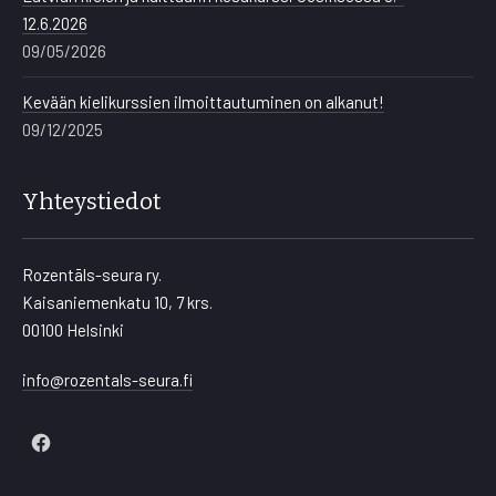
12.6.2026
09/05/2026
Kevään kielikurssien ilmoittautuminen on alkanut!
09/12/2025
Yhteystiedot
Rozentāls-seura ry.
Kaisaniemenkatu 10, 7 krs.
00100 Helsinki
info@rozentals-seura.fi
New
Window