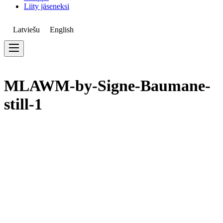
Liity jäseneksi
Latviešu
English
MLAWM-by-Signe-Baumane-
still-1