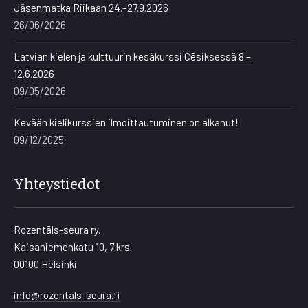
Jäsenmatka Riikaan 24.–27.9.2026
26/06/2026
Latvian kielen ja kulttuurin kesäkurssi Cēsiksessä 8.–
12.6.2026
09/05/2026
Kevään kielikurssien ilmoittautuminen on alkanut!
09/12/2025
Yhteystiedot
Rozentāls-seura ry.
Kaisaniemenkatu 10, 7 krs.
00100 Helsinki
info@rozentals-seura.fi