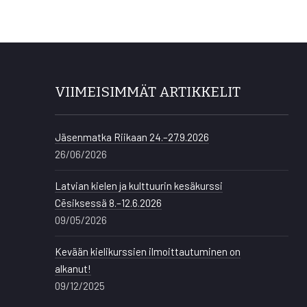
VIIMEISIMMÄT ARTIKKELIT
Jäsenmatka Riikaan 24.–27.9.2026
26/06/2026
Latvian kielen ja kulttuurin kesäkurssi
Cēsiksessä 8.–12.6.2026
09/05/2026
Kevään kielikurssien ilmoittautuminen on
alkanut!
09/12/2025