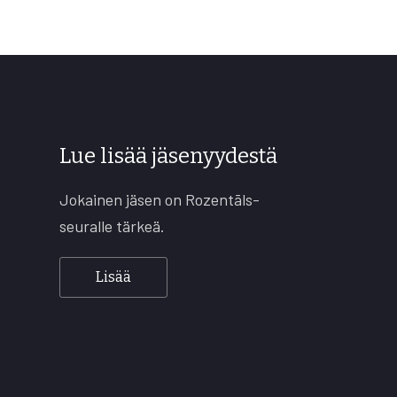
Lue lisää jäsenyydestä
Jokainen jäsen on Rozentāls-
seuralle tärkeä.
Lisää