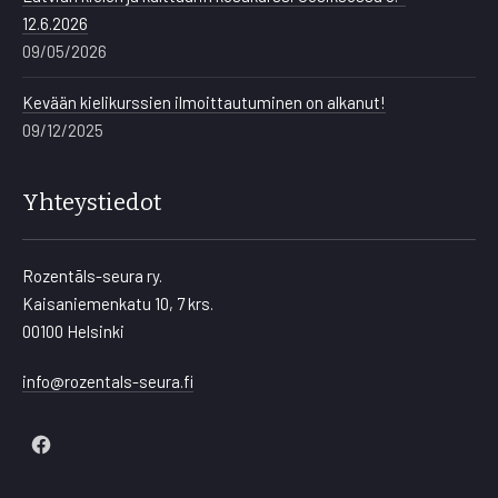
12.6.2026
09/05/2026
Kevään kielikurssien ilmoittautuminen on alkanut!
09/12/2025
Yhteystiedot
Rozentāls-seura ry.
Kaisaniemenkatu 10, 7 krs.
00100 Helsinki
info@rozentals-seura.fi
New
Window