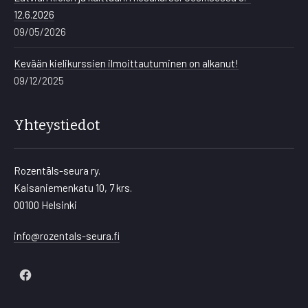
12.6.2026
09/05/2026
Kevään kielikurssien ilmoittautuminen on alkanut!
09/12/2025
Yhteystiedot
Rozentāls-seura ry.
Kaisaniemenkatu 10, 7 krs.
00100 Helsinki
info@rozentals-seura.fi
New
Window