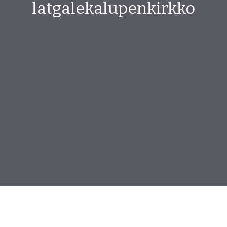
latgalekalupenkirkko