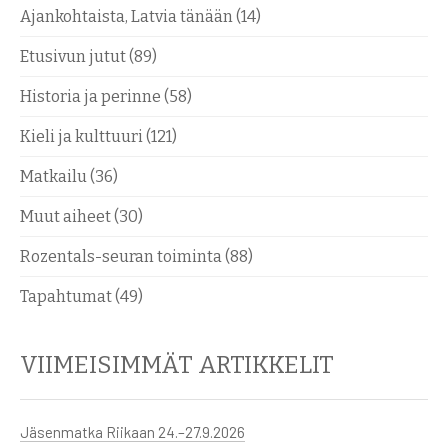
Ajankohtaista, Latvia tänään
(14)
Etusivun jutut
(89)
Historia ja perinne
(58)
Kieli ja kulttuuri
(121)
Matkailu
(36)
Muut aiheet
(30)
Rozentals-seuran toiminta
(88)
Tapahtumat
(49)
VIIMEISIMMÄT ARTIKKELIT
Jäsenmatka Riikaan 24.–27.9.2026