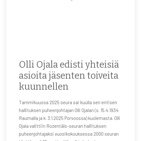
Olli Ojala edisti yhteisiä
asioita jäsenten toiveita
kuunnellen
Tammikuussa 2025 seura sai kuulla sen entisen
hallituksen puheenjohtajan Olli Ojalan (s. 15.4.1934
Raumalla ja k. 3.1.2025 Porvoossa) kuolemasta. Olli
Ojala valittiin Rozentāls-seuran hallituksen
puheenjohtajaksi vuosikokouksessa 2000 seuran