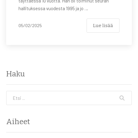
täyttäessä 10 vuotta. Hän oli toiminut seuran
hallituksessa vuodesta 1995 ja jo …
Lue lisää
05/02/2025
Haku
Etsi
Aiheet