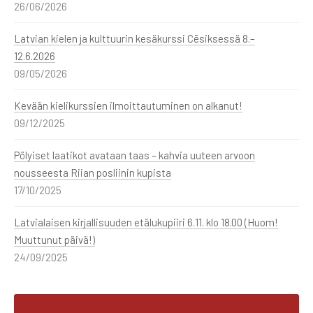
26/06/2026
Latvian kielen ja kulttuurin kesäkurssi Cēsiksessä 8.–
12.6.2026
09/05/2026
Kevään kielikurssien ilmoittautuminen on alkanut!
09/12/2025
Pölyiset laatikot avataan taas – kahvia uuteen arvoon
nousseesta Riian posliinin kupista
17/10/2025
Latvialaisen kirjallisuuden etälukupiiri 6.11. klo 18.00 (Huom!
Muuttunut päivä!)
24/09/2025