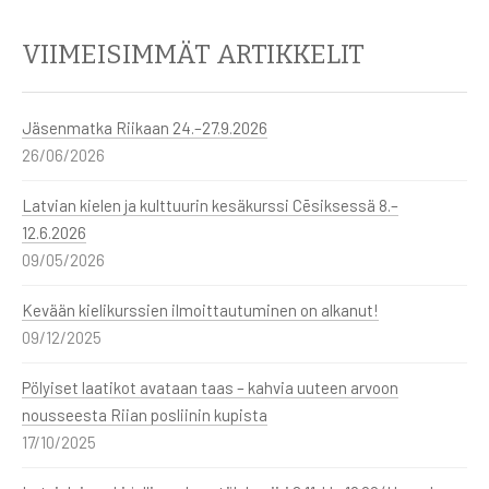
VIIMEISIMMÄT ARTIKKELIT
Jäsenmatka Riikaan 24.–27.9.2026
26/06/2026
Latvian kielen ja kulttuurin kesäkurssi Cēsiksessä 8.–
12.6.2026
09/05/2026
Kevään kielikurssien ilmoittautuminen on alkanut!
09/12/2025
Pölyiset laatikot avataan taas – kahvia uuteen arvoon
nousseesta Riian posliinin kupista
17/10/2025