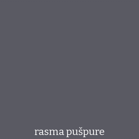
rasma pušpure