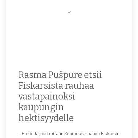
Rasma Pušpure etsii
Fiskarsista rauhaa
vastapainoksi
kaupungin
hektisyydelle
– En tiedä juuri mitään Suomesta, sanoo Fiskarsin