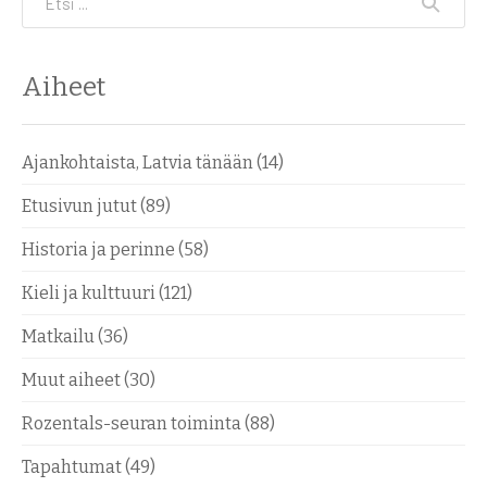
Aiheet
Ajankohtaista, Latvia tänään
(14)
Etusivun jutut
(89)
Historia ja perinne
(58)
Kieli ja kulttuuri
(121)
Matkailu
(36)
Muut aiheet
(30)
Rozentals-seuran toiminta
(88)
Tapahtumat
(49)