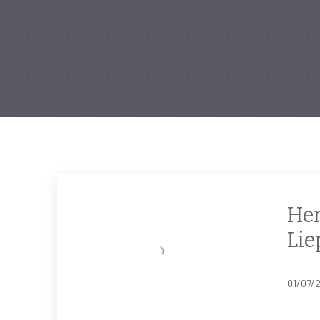
Her
Lie
01/07/