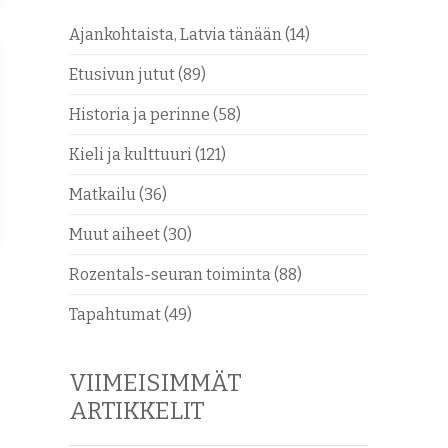
Ajankohtaista, Latvia tänään
(14)
Etusivun jutut
(89)
Historia ja perinne
(58)
Kieli ja kulttuuri
(121)
Matkailu
(36)
Muut aiheet
(30)
Rozentals-seuran toiminta
(88)
Tapahtumat
(49)
VIIMEISIMMÄT
ARTIKKELIT