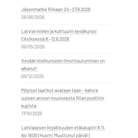
Jäsenmatka Riikaan 24.–27.9.2026
26/06/2026
Latvian kielen ja kulttuurin kesäkurssi
Cēsiksessä 8.–12.6.2026
09/05/2026
Kevään kielikurssien ilmoittautuminen on
alkanut!
09/12/2025
Pölyiset laatikot avataan taas – kahvia
uuteen arvoon nousseesta Riian posliinin
kupista
17/10/2025
Latvialaisen kirjallisuuden etälukupiiri 6.11.
klo 18.00 (Huom! Muuttunut päivä!)