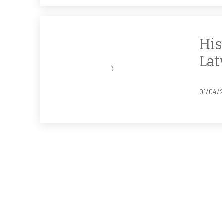
His
Lat
01/04/