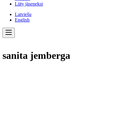
Liity jäseneksi
Latviešu
English
sanita jemberga