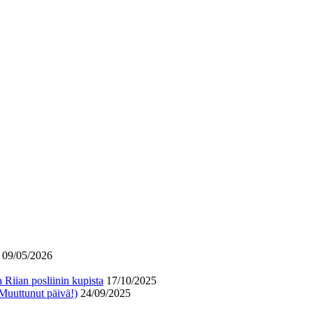
09/05/2026
 Riian posliinin kupista
17/10/2025
 Muuttunut päivä!)
24/09/2025